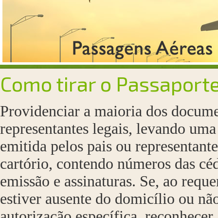
Como tirar o Passaport
Providenciar a maioria dos docume
representantes legais, levando uma
emitida pelos pais ou representant
cartório, contendo números das céd
emissão e assinaturas. Se, ao requ
estiver ausente do domicílio ou nã
autorização específica, reconhecer